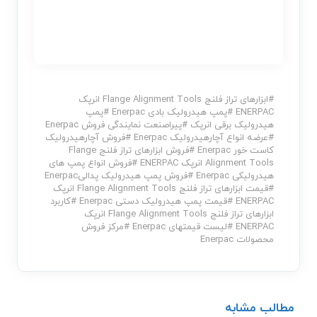
#
ابزارهای تراز فلنج Flange Alignment Tools انرپک
ENERPAC
#
پمپ هیدرولیک بادی Enerpac
#
پمپ
هیدرولیک برقی انرپک
#
پیراصنعت نمایندگی فروش Enerpac
#
عرضه انواع آچارهیدرولیک Enerpac
#
فروش آچارهیدرولیک
کاست خور Enerpac
#
فروش ابزارهای تراز فلنج Flange
Alignment Tools انرپک ENERPAC
#
فروش انواع پمپ های
هیدرولیکی Enerpac
#
فروش پمپ هیدرولیک پدالیEnerpac
#
قیمت ابزارهای تراز فلنج Flange Alignment Tools انرپک
ENERPAC
#
قیمت پمپ هیدرولیک دستی Enerpac
#
کاربرد
ابزارهای تراز فلنج Flange Alignment Tools انرپک
ENERPAC
#
لیست قیمتهای Enerpac
#
مرکز فروش
محصولات Enerpac
مطالب مشابه