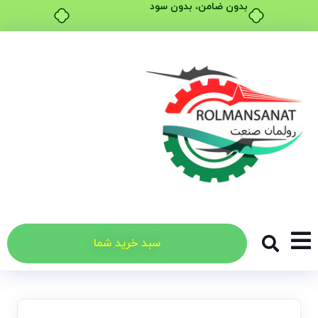
بدون ضامن، بدون سود
سبد خرید شما