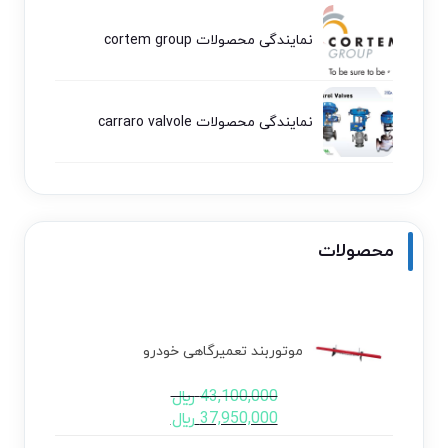
نمایندگی محصولات cortem group
نمایندگی محصولات carraro valvole
محصولات
موتوربند تعمیرگاهی خودرو
43,100,000
﷼
37,950,000
﷼