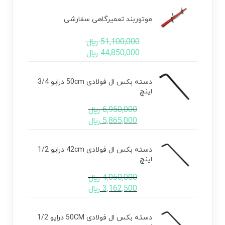
موتوربند تعمیرگاهی سفارشی
51,100,000
﷼
44,850,000
﷼
دسته بکس ال فولادی 50cm درایو 3/4
اینچ
6,950,000
﷼
5,865,000
﷼
دسته بکس ال فولادی 42cm درایو 1/2
اینچ
4,050,000
﷼
3,162,500
﷼
دسته بکس ال فولادی 50CM درایو 1/2