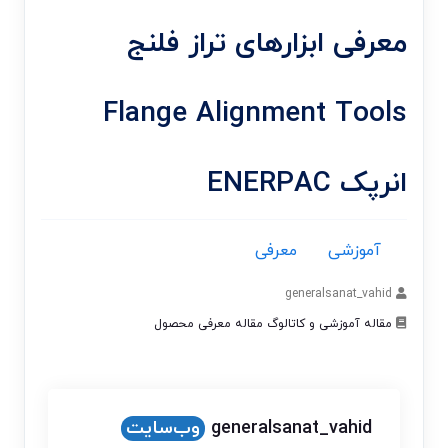
معرفی ابزارهای تراز فلنج
Flange Alignment Tools
انرپک ENERPAC
آموزشی
معرفی
generalsanat_vahid
مقاله آموزشی و کاتالوگ
مقاله معرفی محصول
generalsanat_vahid
وب‌سایت