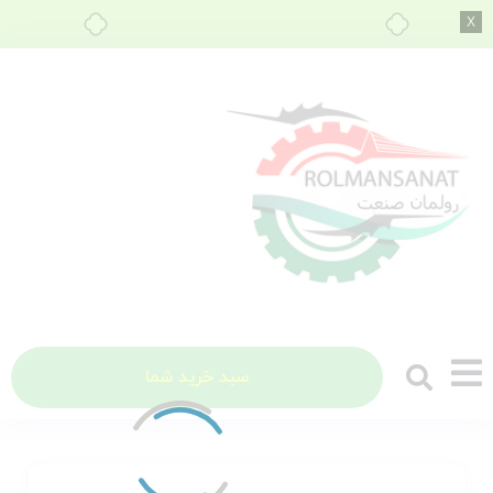
۴ قسط، بدون کارمزد
سبد خرید شما