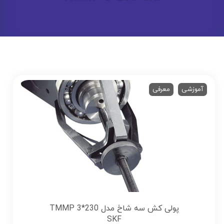
آموزشی
معرفی
پولی کش سه شاخ مدل TMMP 3*230
SKF