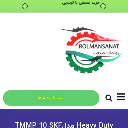
خرید قسطی با ترب‌پی
سبد خرید شما
Heavy Duty مدلTMMP 10 SKF