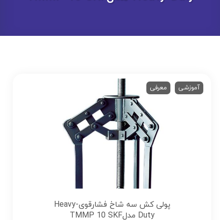
آموزشی
معرفی
پولی کش سه شاخ فشارقوی-Heavy
Duty مدلTMMP 10 SKF