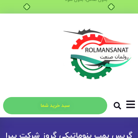
سبد خرید شما
گریس پمپ پنوماتیکی گروز شرکت پیرا