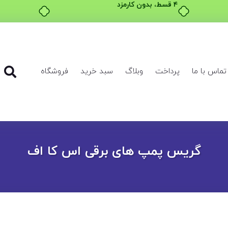
۴ قسط، بدون کارمزد
تماس با ما
پرداخت
وبلاگ
سبد خرید
فروشگاه
گریس پمپ های برقی اس کا اف