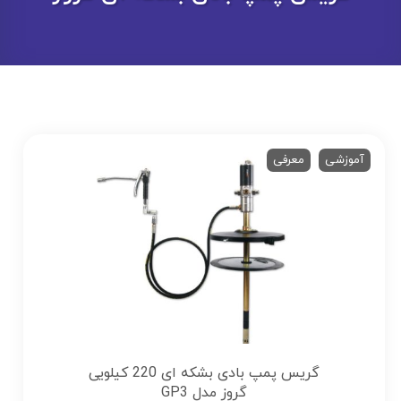
آموزشی
معرفی
گریس پمپ بادی بشکه ای 220 کیلویی
گروز مدل GP3