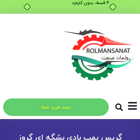
۴ قسط، بدون کارمزد
سبد خرید شما
گریس پمپ بادی بشگه ای گروز