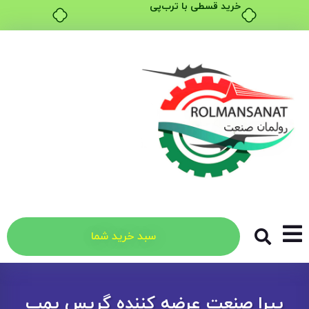
خرید قسطی با ترب‌پی
سبد خرید شما
پیرا صنعت عرضه کننده گریس پمپ