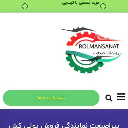
خرید قسطی با ترب‌پی
سبد خرید شما
پیراصنعت نمایندگی فروش پولی کش