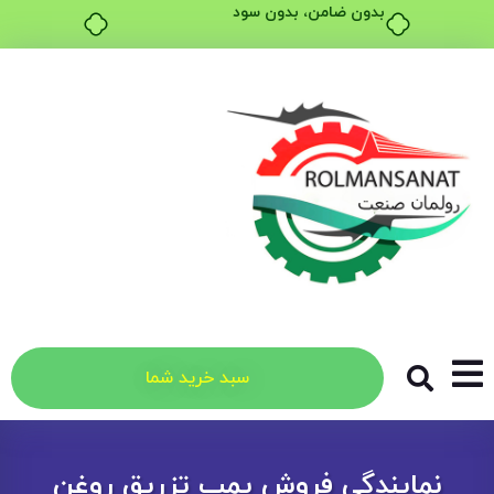
بدون ضامن، بدون سود
سبد خرید شما
نمایندگی فروش پمپ تزریق روغن