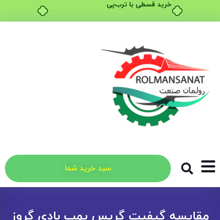
خرید قسطی با ترب‌پی
سبد خرید شما
مقایسه گیفیت گریس پمپ بادی گروز