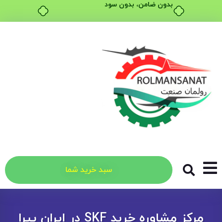
بدون ضامن، بدون سود
سبد خرید شما
مرکز مشاوره خرید SKF در ایران پیرا