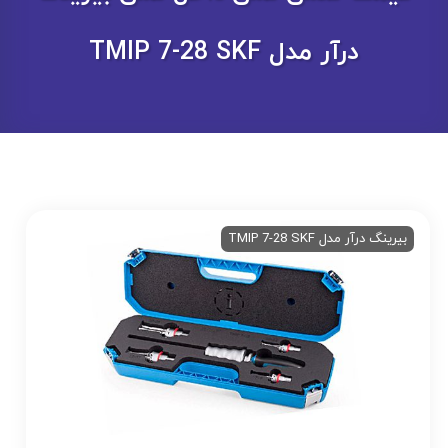
درآر مدل TMIP 7-28 SKF
بیرینگ درآر مدل TMIP 7-28 SKF
کنس کش(داخل کش)بیرینگ درآر مدل MIP 7-28 SKF