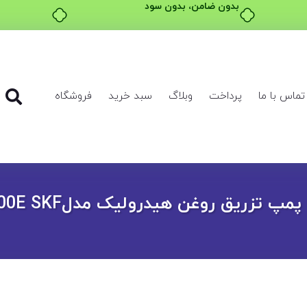
بدون ضامن، بدون سود
تماس با ما
پرداخت
وبلاگ
سبد خرید
فروشگاه
پ تزریق روغن هیدرولیک مدل226400E SKF