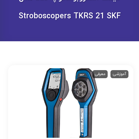
Stroboscopers TKRS 21 SKF
آموزشی
معرفی