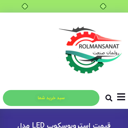
سبد خرید شما
قیمت استروبوسکوپ LED مدل