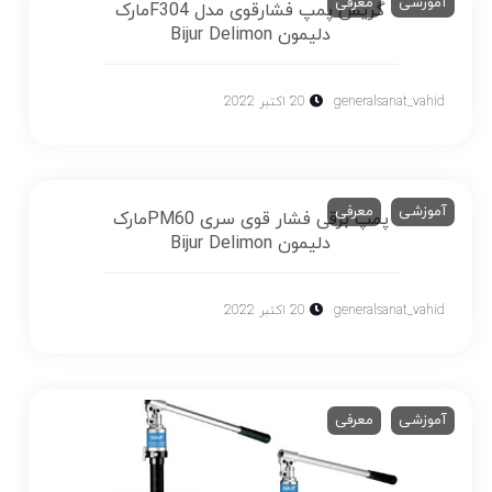
آموزشی
معرفی
گریس پمپ فشارقوی مدل F304مارک
دلیمون Bijur Delimon
generalsanat_vahid
20 اکتبر 2022
آموزشی
معرفی
پمپ برقی فشار قوی سری PM60مارک
دلیمون Bijur Delimon
generalsanat_vahid
20 اکتبر 2022
آموزشی
معرفی