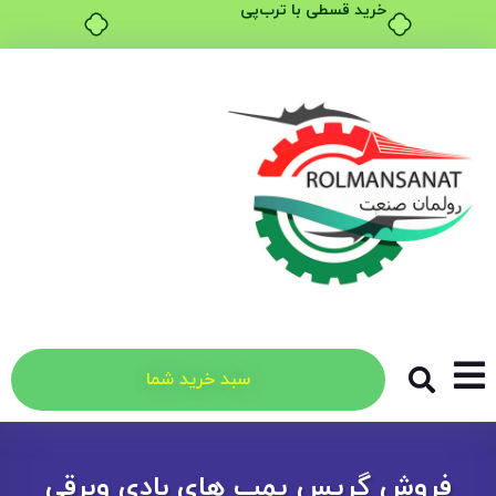
خرید قسطی با ترب‌پی
سبد خرید شما
فروش گریس پمپ های بادی وبرقی