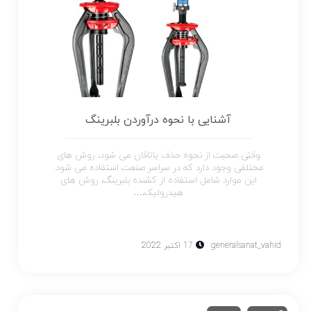
آشنایی با نحوه درآوردن بلبرینگ
وقتی صحبت از نحوه حذف یاتاقان می شود، روش های
مختلفی وجود دارد که در سراسر صنعت استفاده می شود.
این موارد شامل استفاده از کشنده بلبرینگ، روش های
هیدرولیک،…
generalsanat_vahid
17 اکتبر 2022