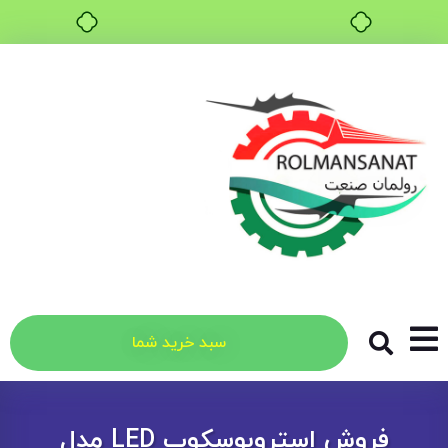
خرید قسطی با ترب‌پی
سبد خرید شما
فروش استروبوسکوپ LED مدل