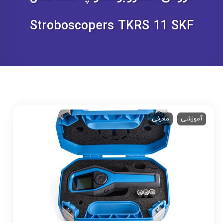
Stroboscopers TKRS 11 SKF
آموزشی
معرفی