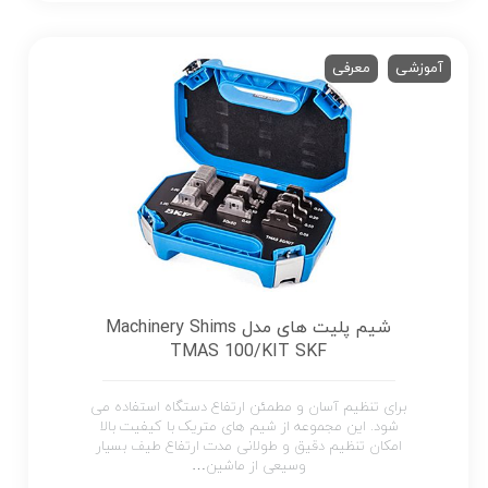
آموزشی
معرفی
شیم پلیت های مدل Machinery Shims
TMAS 100/KIT SKF
برای تنظیم آسان و مطمئن ارتفاع دستگاه استفاده می
شود. این مجموعه از شیم های متریک با کیفیت بالا
امکان تنظیم دقیق و طولانی مدت ارتفاع طیف بسیار
وسیعی از ماشین…