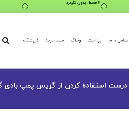
۴ قسط، بدون کارمزد
تماس با ما
پرداخت
وبلاگ
سبد خرید
فروشگاه
درست استفاده کردن از گریس پمپ بادی گ