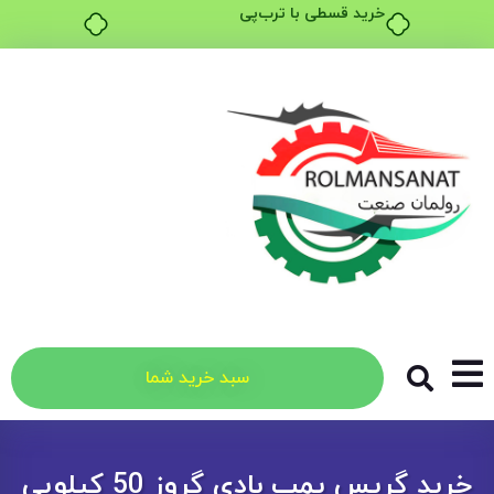
خرید قسطی با ترب‌پی
سبد خرید شما
خرید گریس پمپ بادی گروز 50 کیلویی