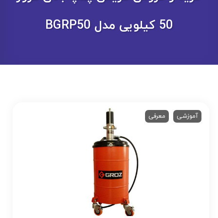
50 کیلویی مدل BGRP50
آموزشی
معرفی