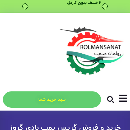
۴ قسط، بدون کارمزد
سبد خرید شما
خرید و فروش گریس پمپ بادی گروز