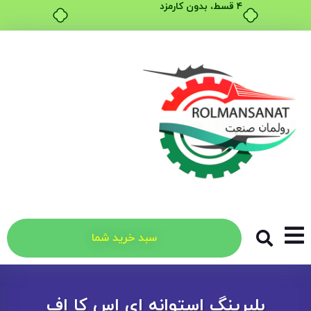
سبد خرید شما
بلبرینگ استوانه ای اس کا اف