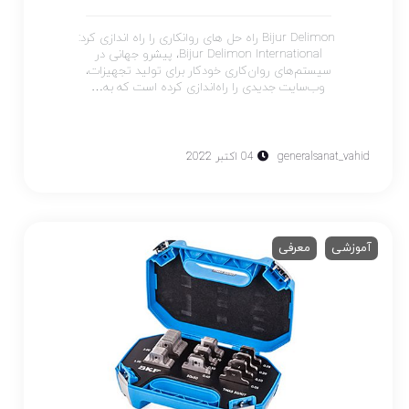
Bijur Delimon راه حل های روانکاری را راه اندازی کرد:
Bijur Delimon International، پیشرو جهانی در
سیستم‌های روان‌کاری خودکار برای تولید تجهیزات،
وب‌سایت جدیدی را راه‌اندازی کرده است که به…
generalsanat_vahid
04 اکتبر 2022
آموزشی
معرفی