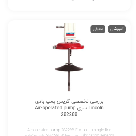
آموزشی
معرفی
بررسی تخصصی گریس پمپ بادی
Lincoln سری Air-operated pump
282288
Air-operated pump 282288 For use in single-line
lubrication systems پمپ هواکار 282288 برای استفاده