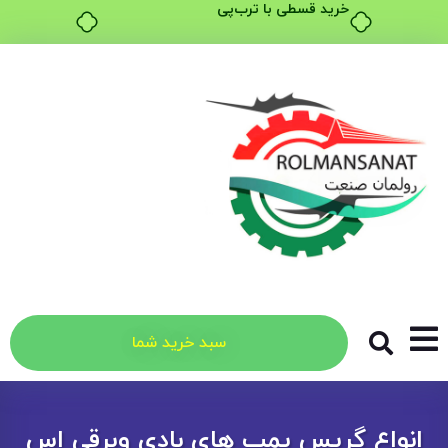
خرید قسطی با ترب‌پی
سبد خرید شما
انواع گریس پمپ های بادی وبرقی اس