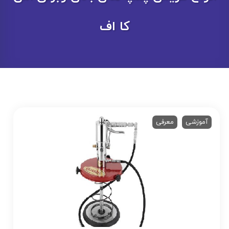
کا اف
آموزشی
معرفی