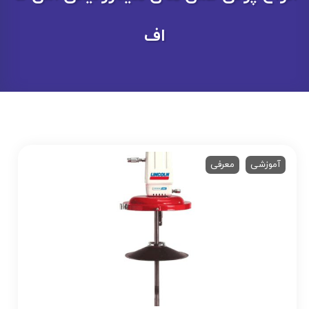
اف
آموزشی
معرفی