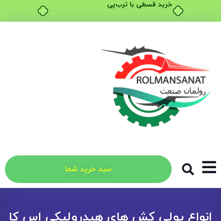
سبد خرید شما
انواع پولی کش های هیدرولیکی اس کا