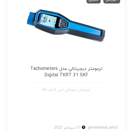
ترمومتر دیجیتالی مدل Tachometers
Digital TKRT 31 SKF
ترمومتر دیجتالی اس کا اف skf
generalsanat_vahid
07 سپتامبر 2022