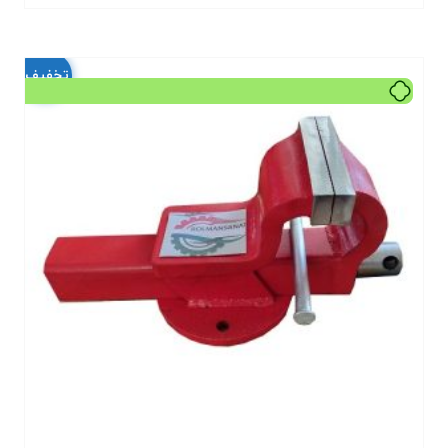
تخفیف!