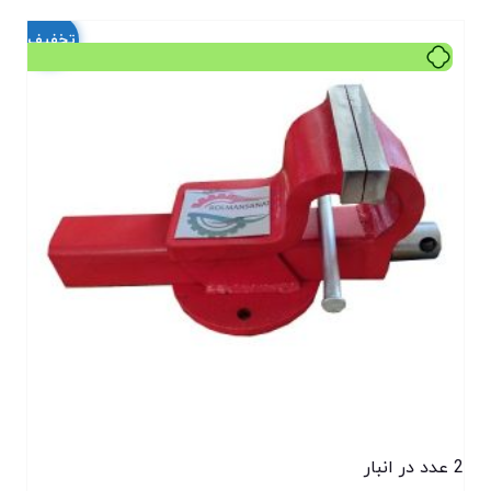
تخفیف!
2 عدد در انبار