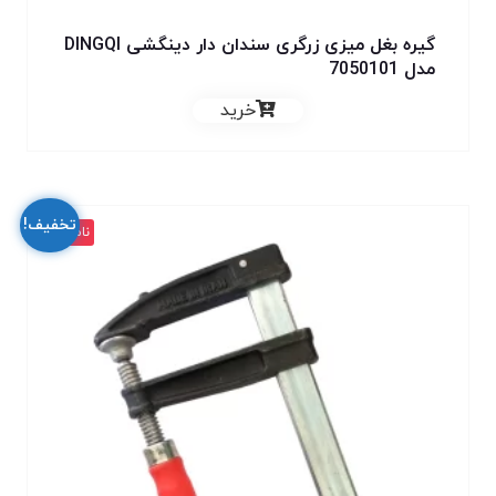
گیره بغل میزی زرگری سندان دار دینگشی DINGQI
مدل 7050101
خرید
تخفیف!
ناموجود