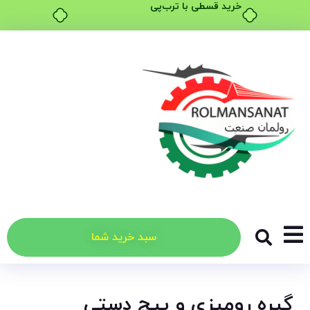
خرید قسطی با ترب‌پی
سبد خرید شما
گیره رومیزی و پیچ دستی