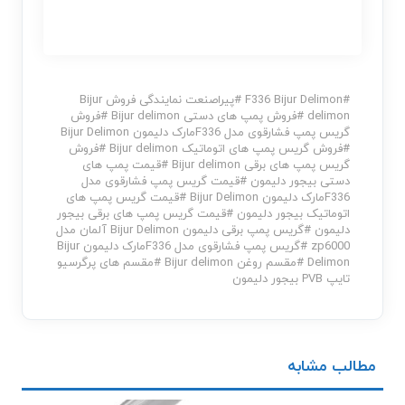
#
F336 Bijur Delimon
#
پیراصنعت نمایندگی فروش Bijur
delimon
#
فروش پمپ های دستی Bijur delimon
#
فروش
گریس پمپ فشارقوی مدل F336مارک دلیمون Bijur Delimon
#
فروش گریس پمپ های اتوماتیک Bijur delimon
#
فروش
گریس پمپ های برقی Bijur delimon
#
قیمت پمپ های
دستی بیجور دلیمون
#
قیمت گریس پمپ فشارقوی مدل
F336مارک دلیمون Bijur Delimon
#
قیمت گریس پمپ های
اتوماتیک بیجور دلیمون
#
قیمت گریس پمپ های برقی بیجور
دلیمون
#
گریس پمپ برقی دلیمون Bijur Delimon آلمان مدل
zp6000
#
گریس پمپ فشارقوی مدل F336مارک دلیمون Bijur
Delimon
#
مقسم روغن Bijur delimon
#
مقسم های پرگرسیو
تایپ PVB بیجور دلیمون
مطالب مشابه