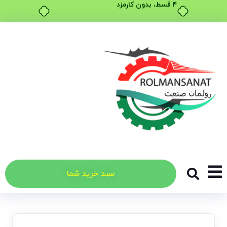
۴ قسط، بدون کارمزد
سبد خرید شما