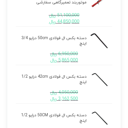
موتوربند تعمیرگاهی سفارشی
51,100,000
﷼
44,850,000
﷼
دسته بکس ال فولادی 50cm درایو 3/4
اینچ
6,950,000
﷼
5,865,000
﷼
دسته بکس ال فولادی 42cm درایو 1/2
اینچ
4,050,000
﷼
3,162,500
﷼
دسته بکس ال فولادی 50CM درایو 1/2
اینچ