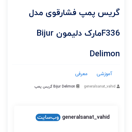
گریس پمپ فشارقوی مدل
F336مارک دلیمون Bijur
Delimon
آموزشی
معرفی
generalsanat_vahid
Bijur Delimon
گریس پمپ
generalsanat_vahid
وب‌سایت