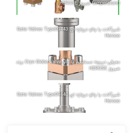
temperature) هیروز HEROSE
شیرآلات یا والو دروازه ای Gate Valves Type09443
Herose
معرفی دریچه مستقیم یا والو Cryo Globe Valve برند
هیروز HEROSE
شیرآلات یا والو دروازه ای Gate Valves Type09440
Herose