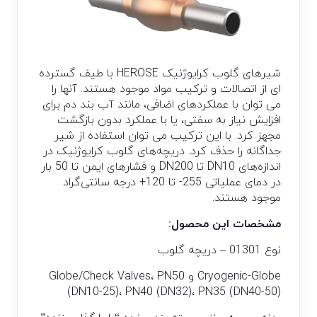
شیرهای گلوب کرایوژنیک HEROSE با طیف گسترده
ای از اتصالات و ترکیب مواد موجود هستند. آنها را
می توان با عملکردهای اضافی، مانند آب بند دم برای
افزایش نیاز به سفتی، یا با عملکرد بدون بازگشت
مجهز کرد. با این ترکیب می توان استفاده از شیر
جداگانه را حذف کرد. دریچه‌های گلوب کرایوژنیک در
اندازه‌های DN10 تا DN200 و فشارهای ایمن تا 50 بار
در دمای عملیاتی 255- تا 120+ درجه سانتی‌گراد
موجود هستند.
مشخصات این محصول:
نوع 01301 – دریچه گلوب
Cryogenic-Globe و Globe/Check Valves، PN50
(DN10-25)، PN40 (DN32)، PN35 (DN40-50)