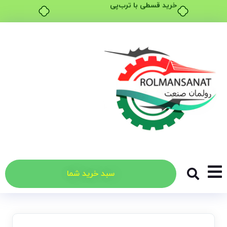
خرید قسطی با ترب‌پی
سبد خرید شما