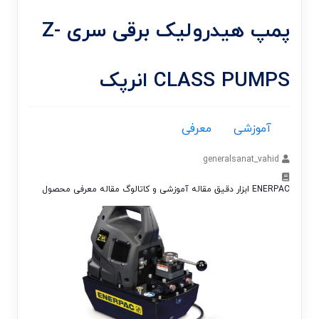
پمپ هیدرولیک برقی سری Z-
CLASS PUMPS انرپک
آموزشی
معرفی
generalsanat_vahid
ENERPAC
ابزار دقیق
مقاله آموزشی و کاتالوگ
مقاله معرفی محصول