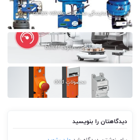
نمایندگی محصولات carraro valvole
محصولات بالوف balluff
محصولات dold
دیدگاهتان را بنویسید