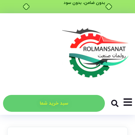
بدون ضامن، بدون سود
سبد خرید شما