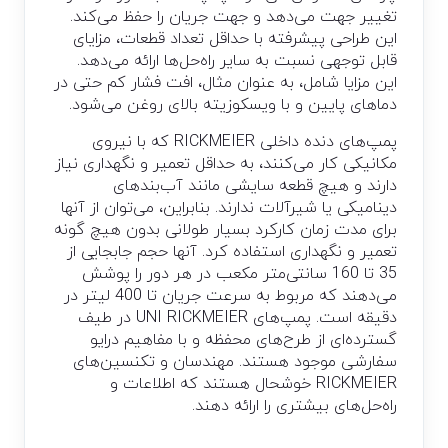
تغییر جهت می‌دهد و جهت جریان را حفظ می‌کند.
این طراحی پیشرفته با حداقل تعداد قطعات، مزایای
قابل توجهی نسبت به سایر راه‌حل‌ها ارائه می‌دهد.
این مزایا شامل، به عنوان مثال، افت فشار کم حتی در
دماهای پایین و با ویسکوزیته بالای روغن می‌شود.
پمپ‌های دنده داخلی RICKMEIER که با نیروی
مکانیکی کار می‌کنند، به حداقل تعمیر و نگهداری نیاز
دارند و هیچ قطعه سایشی مانند آب‌بندهای
دینامیکی یا شیرآلات ندارند. بنابراین، می‌توان از آنها
برای مدت زمان کارکرد بسیار طولانی بدون هیچ گونه
تعمیر و نگهداری استفاده کرد. آنها حجم جابجایی از
35 تا 160 سانتی‌متر مکعب در هر دور را پوشش
می‌دهند که مربوط به سرعت جریان تا 400 لیتر در
دقیقه است. پمپ‌های UNI RICKMEIER در طیف
گسترده‌ای از طرح‌های محفظه و با مفاهیم درایو
سفارشی موجود هستند. مهندسان و تکنسین‌های
RICKMEIER خوشحال هستند که اطلاعات و
راه‌حل‌های بیشتری را ارائه دهند.