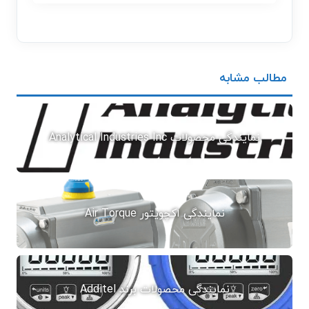
مطالب مشابه
نمایندگی محصولات Analytical Industries Inc
نمایندگی اکچویتور Air Torque
نمایندگی محصولات برند Additel