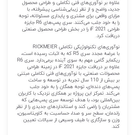
علاوه بر نوآوری‌های فنی تکاملی و طراحی محصول
جدید، واضح و از نظر زیبایی‌شناسی پیشرفته، با
مزایای واقعی برای مشتری و پایداری مسئولانه، توجه
را به خود جلب می‌کنند. سری پمپ‌های R6 جایزه
طراحی iF 2021 را در بخش طراحی محصول صنعتی
دریافت کرد.
نوآوری‌های تکنولوژیکی تکاملی RICKMEIER
با عرضه مجدد سری R5 که به اثبات رسیده است،
ریکمایر گامی مهم به سوی آینده برمی‌دارد. سری R6
علاوه بر دریافت جایزه iF 2021 در زمینه طراحی
محصولات صنعتی، با نوآوری‌های فنی تکاملی مبتنی
بر بیش از 110 سال تجربه در توسعه و ساخت
پمپ‌های دنده‌ای، توجه همگان را به خود جلب
می‌کند. تمرکز این پروژه بر همکاری نزدیک با کاربران
بین‌المللی بود، با هدف توسعه سری پمپ‌هایی که
مشتریان را راضی کند و استانداردهای جدیدی را از نظر
راندمان، سطح سر و صدا، حساسیت به کاویتاسیون،
وزن و سازگاری با طیف وسیعی از سیالات تعیین
کند.