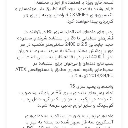
نسخه‌های ویژه با استفاده از اجزای محفظه
طراحی‌شده به صورت جداگانه تطبیق داد. مهندسان و
تکنسین‌های RICKMEIER راه‌حل بهینه را برای هر
کاربردی پیدا خواهند کرد!
پمپ‌های دنده‌ای استاندارد سری R5 می‌توانند در
فشارهای عملیاتی تا 25 بار استفاده شوند و محدوده
حجم جابجایی 2.5 تا 2400 سانتی‌متر مکعب در هر
دور را پوشش دهند. بسته به سرعت، سرعت جریان
تقریباً 4000 لیتر در دقیقه قابل دستیابی است. این
پمپ‌های دنده‌ای را می‌توان برای استفاده در
محیط‌های بالقوه انفجاری مطابق با دستورالعمل ATEX
2014/34/EU تهیه کرد.
واحدهای پمپ سری R5
تمام پمپ‌های دنده‌ای سری R5 می‌توانند به صورت
یک واحد در ترکیب با موتور الکتریکی، حامل پمپ،
کوپلینگ و سایر لوازم جانبی عرضه شوند.
واحدهای پمپ به صورت استاندارد به موتورهای
آسنکرون سه فاز مجهز شده‌اند. بسته به نیاز یا