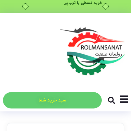
خرید قسطی با ترب‌پی
سبد خرید شما