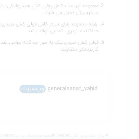
مجموعه ای ست کامل پولی کش هیدرولیکی اینرپک
هیدرولیکی اعمال می شود .
همه مجموعه های ست کامل فولی کش هیدرولک 
جداکننده باربری، که می تواند باشد.
کاربردهای متفاوت.
generalsanat_vahid
وب‌سایت
#
انواع ست پولی کش Enerpac
#
پمپ هیدرولیک پدالی Enerpac