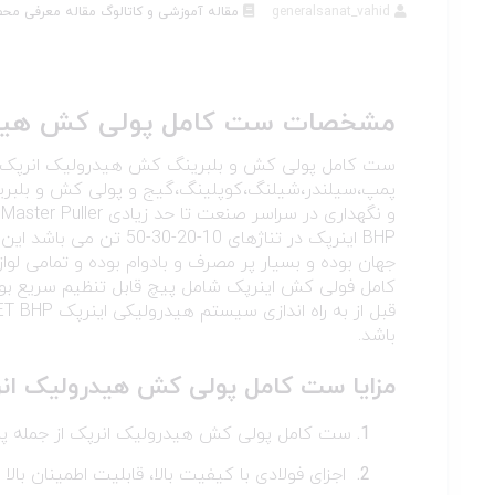
generalsanat_vahid
مقاله آموزشی و کاتالوگ
مقاله معرفی مح
مشخصات
ست کامل پولی کش هیدر
پمپ،سیلندر،شیلنگ،کوپلینگ،گیج و پولی کش و بلب
BHP اینرپک در تناژهای 
جهان بوده و بسیار پر مصرف و بادوام بوده و تمامی لوا
کامل فولی کش اینرپک شامل پیچ قابل تنظیم سریع ب
باشد.
مزایا
ست کامل پولی کش هیدرولیک ان
ست کامل پولی کش هیدرولیک انرپک از جمله پم
اجزای فولادی با کیفیت بالا، قابلیت اطمینان بالا 