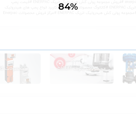
#
فروش مجموعه پولی کش هیدرولیک انرپک ENERPAC
#
قیمت پمپ
ENERPA
#
کاتالوگ محصولات Enerpac
#
کاربرد انواع پمپ های هیدرولیک
مجموعه پولی کش هیدرولیک انرپک ENERPAC
#
مرکز فروش محصولات Enerpac
محصولات بالوف balluff
محصولات dold