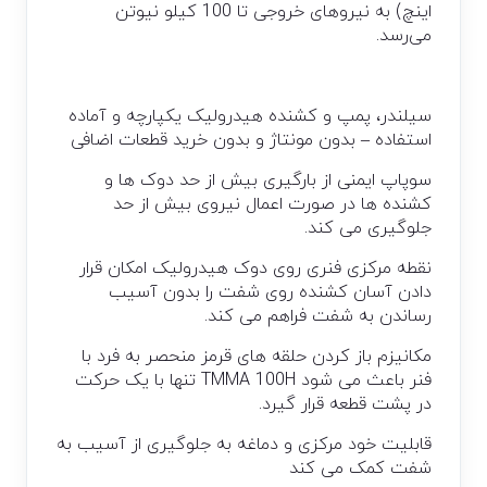
اینچ) به نیروهای خروجی تا 100 کیلو نیوتن
می‌رسد.
سیلندر، پمپ و کشنده هیدرولیک یکپارچه و آماده
استفاده – بدون مونتاژ و بدون خرید قطعات اضافی
سوپاپ ایمنی از بارگیری بیش از حد دوک ها و
کشنده ها در صورت اعمال نیروی بیش از حد
جلوگیری می کند.
نقطه مرکزی فنری روی دوک هیدرولیک امکان قرار
دادن آسان کشنده روی شفت را بدون آسیب
رساندن به شفت فراهم می کند.
مکانیزم باز کردن حلقه های قرمز منحصر به فرد با
فنر باعث می شود TMMA 100H تنها با یک حرکت
در پشت قطعه قرار گیرد.
قابلیت خود مرکزی و دماغه به جلوگیری از آسیب به
شفت کمک می کند