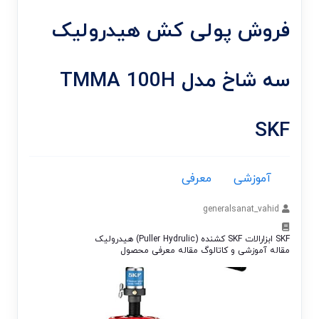
فروش پولی کش هیدرولیک
سه شاخ مدل TMMA 100H
SKF
آموزشی
معرفی
generalsanat_vahid
SKF
ابزارالات SKF
کشنده (Puller Hydrulic) هیدرولیک
مقاله آموزشی و کاتالوگ
مقاله معرفی محصول