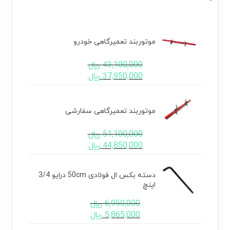
موتوربند تعمیرگاهی خودرو
43,100,000
﷼
37,950,000
﷼
موتوربند تعمیرگاهی سفارشی
51,100,000
﷼
44,850,000
﷼
دسته بکس ال فولادی 50cm درایو 3/4
اینچ
6,950,000
﷼
5,865,000
﷼