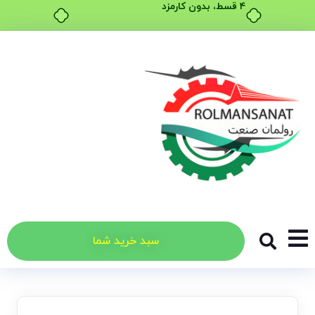
۴ قسط، بدون کارمزد
سبد خرید شما