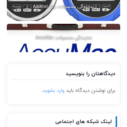
نمایندگی محصولات برند Additel
نمایندگی محصولات AccuMac
دیدگاهتان را بنویسید
برای نوشتن دیدگاه باید
وارد بشوید
.
لینک شبکه های اجتماعی