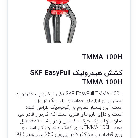
TMMA 100H
کشش هیدرولیک SKF EasyPull
TMMA 100H
SKF EasyPull TMMA 100H یکی از کاربرپسندترین و
ایمن ترین ابزارهای جداسازی بلبرینگ در بازار
است. این بسیار مقاوم و ارگونومیک طراحی شده
است و دارای بازوهای فنری است که کاربر را قادر می
سازد تنها با یک حرکت کشش را در پشت قطعه قرار
دهد. TMMA 100H دارای کمک هیدرولیکی است و
برای قطعات با حداکثر قطر بیرونی 250 میلی‌متر (9.8