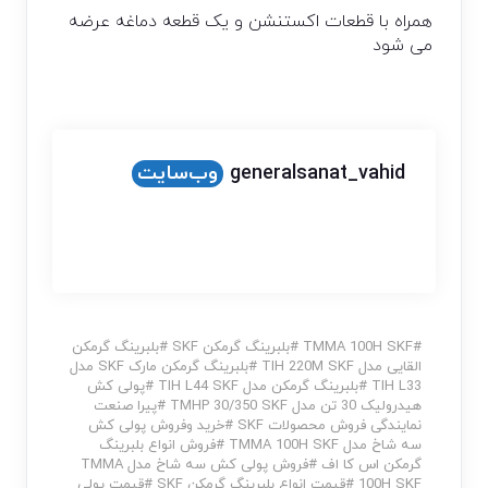
همراه با قطعات اکستنشن و یک قطعه دماغه عرضه
می شود
generalsanat_vahid
وب‌سایت
#
TMMA 100H SKF
#
بلبرینگ گرمکن SKF
#
بلبرینگ گرمکن
القایی مدل TIH 220M SKF
#
بلبرینگ گرمکن مارک SKF مدل
TIH L33
#
بلبرینگ گرمکن مدل TIH L44 SKF
#
پولی کش
هیدرولیک 30 تن مدل TMHP 30/350 SKF
#
پیرا صنعت
نمایندگی فروش محصولات SKF
#
خرید وفروش پولی کش
سه شاخ مدل TMMA 100H SKF
#
فروش انواع بلبرینگ
گرمکن اس کا اف
#
فروش پولی کش سه شاخ مدل TMMA
100H SKF
#
قیمت انواع بلبرینگ گرمکن SKF
#
قیمت پولی