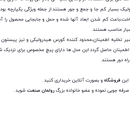
یک بسیار کم جا و جمع و جور هستند.از جمله ویژگی یکپارچه بودن
خت،باعث کم شدن ابعاد آنها شده و حمل و جابجایی محصول را آس
بسیار مناسب هستند.
یر تخلیه اطمینان،محدود کننده کورس هیدرولیکی و نیز پیستون آ
ها اطمینان حاصل گردد.این مدل ها دارای پیچ مخصوص برای نزدیک 
 راه دور هستند.
 این
فروشگاه
و بصورت آنلاین خریداری کنید .
 صرفه جویی نموده و عضو خانواده بزرگ
رولمان صنعت
شوید .