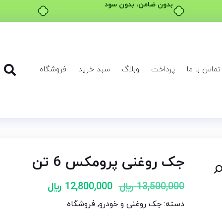
بدون ضامن، بدون سود
تماس با ما
پرداخت
وبلاگ
سبد خرید
فروشگاه
جک روغنی پرومکس 6 تن
13,500,000
﷼
12,800,000
﷼
دسته:
جک روغنی و خودرو
,
فروشگاه