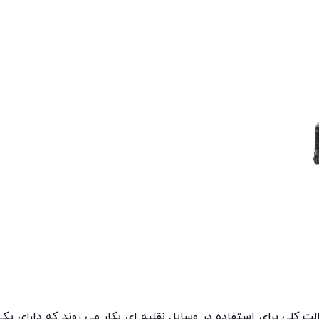
ت کلی برای استفاده در وسایل نقلیه ای بکار می روند که دارای ی