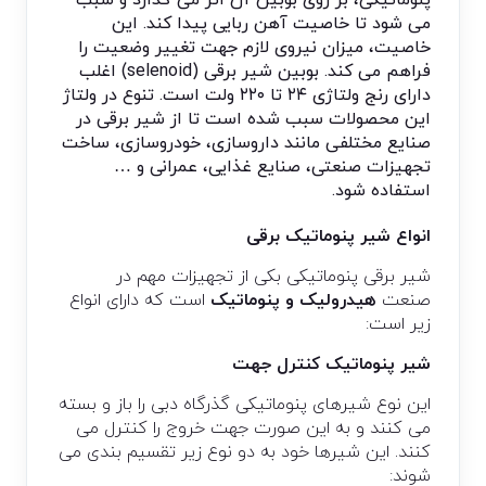
پنوماتیکی، بر روی بوبین آن اثر می گذارد و سبب
می شود تا خاصیت آهن ربایی پیدا کند. این
خاصیت، میزان نیروی لازم جهت تغییر وضعیت را
فراهم می کند. بوبین شیر برقی (selenoid) اغلب
دارای رنج ولتاژی ۲۴ تا ۲۲۰ ولت است. تنوع در ولتاژ
این محصولات سبب شده است تا از شیر برقی در
صنایع مختلفی مانند داروسازی، خودروسازی، ساخت
تجهیزات صنعتی، صنایع غذایی، عمرانی و …
استفاده شود.
انواع شیر پنوماتیک برقی
شیر برقی پنوماتیکی بکی از تجهیزات مهم در
صنعت
هیدرولیک و پنوماتیک
است که دارای انواع
زیر است:
شیر پنوماتیک کنترل جهت
این نوع شیرهای پنوماتیکی گذرگاه دبی را باز و بسته
می کنند و به این صورت جهت خروج را کنترل می
کنند. این شیرها خود به دو نوع زیر تقسیم بندی می
شوند: