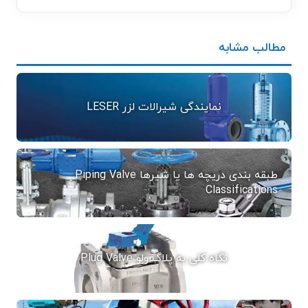
مطالب مشابه
نمایندگی شیرالات لزر LESER
طبقه بندی دریچه ها یا شیرها Piping Valve
Classifications
نگاه کلی به پلاگ ولو Plug Valve