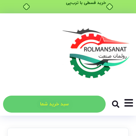
۴ قسط، بدون کارمزد
سبد خرید شما