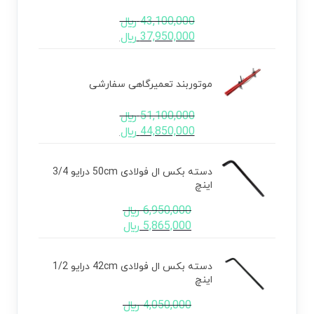
43,100,000
﷼
37,950,000
﷼
موتوربند تعمیرگاهی سفارشی
51,100,000
﷼
44,850,000
﷼
دسته بکس ال فولادی 50cm درایو 3/4
اینچ
6,950,000
﷼
5,865,000
﷼
دسته بکس ال فولادی 42cm درایو 1/2
اینچ
4,050,000
﷼