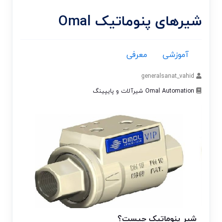
شیرهای پنوماتیک Omal
آموزشی
معرفی
generalsanat_vahid
Omal Automation
شیرآلات و پایپینگ
شیر پنوماتیک چیست؟