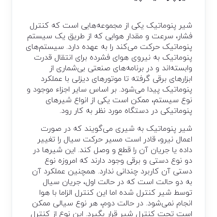
شیر پنوماتیک یکی از مجموعه­‌هایی است که کنترل
فشار، سرعت و مقدار هوایی که از طریق یک سیستم
پنوماتیک حرکت می­‌کند را به عهده دارد. سیستم‌­های
پنوماتیک به نیروی هوای فشرده برای انتقال قدرت
وابسته‌اند و در برنامه­‌های صنعتی بی­‌شماری از
ابزارهای برقی گرفته تا موتورهای دیزلی با عملکرد
پنوماتیک پیدا می­­‌شود. بر اساس سایر اجزاء موجود و
نوع سیستم، ممکن است یکی از انواع شیرهای
پنوماتیکی در دستگاه مورد نظر به کار رود.
شیر پنوماتیک به شیری می‌گویند که در صورت
اعمال نیرو، قادر است مسیر حرکت سیال را تغییر
داده یا جریان آن را قطع و وصل کند. این شیرها در
دو نوع دستی و برقی وجود دارند که امروزه نوع
دستی آن کاربرد چندانی ندارد. همچنین عملکرد آن
به دو حالت است که در حالت اول، جریان سیال
توسط شیر کنترل شده اما این کنترل الزاما با هوا
انجام نمی‌شود. در حالت دوم، هر نوع سیالی ممکن
است تحت کنترل شیر قرار بگیرد. این نوع از کنترل