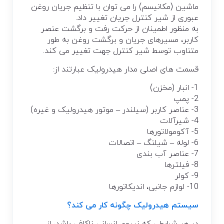
ماشین (مکانیسم) را می توان با تنظیم جریان روغن
عبوری از شیر کنترل جریان تغییر داد.
به منظور اطمینان از حرکت رفت و برگشت عنصر
کاربر، مسیرهای جریان و برگشت روغن به طور
متناوب توسط شیر کنترل جهت تغییر می کند.
قسمت های اصلی مدار هیدرولیک عبارتند از:
1- انبار (مخزن)
2- پمپ
3- عناصر کاربر (سیلندر – موتور هیدرولیک و غیره)
4- شیرآلات
5- آکومولاتورها
6- لوله – شیلنگ – اتصالات
7- عناصر آب بندی
8- فیلترها
9- کولر
10- لوازم جانبی، اندیکاتورها
سیستم هیدرولیک چگونه کار می کند؟