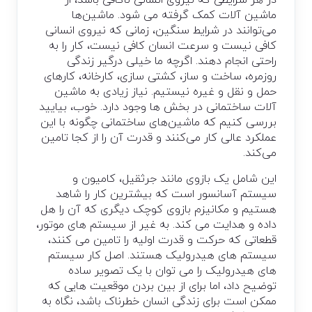
در هر شرایطی که نیروی انسانی ناکافی باشد، از
ماشین آلات کمک گرفته می شود. ماشین‌ها
می‌توانند در شرایط سنگین، زمانی که نیروی انسانی
کافی نیست و سرعت انسان کافی نیست، کار را به
راحتی انجام دهند. اگرچه ما خیلی درگیر زندگی
روزمره، ساخت و ساز، کشتی سازی، کارخانه، کارهای
حمل و نقل و غیره نیستیم. نیاز زیادی به ماشین
آلات ساختمانی در بخش ها وجود دارد. خوب، بیایید
بررسی کنیم که ماشین‌های ساختمانی چگونه با این
عملکرد عالی کار می‌کنند و قدرت آن را از کجا تامین
می‌کند.
این شامل یک بازوی مانند جرثقیل، کامیون و
سیستم آسانسور است که بیشترین کار را شاهد
هستیم و مکانیزم بازوی کوچک دیگری که آن را هل
داده و هدایت می کند. به غیر از سیستم های موتور،
قطعاتی که حرکت و قدرت اولیه را تامین می کنند،
سیستم های هیدرولیک هستند. اصل کار سیستم
های هیدرولیک را می توان با یک تصویر ساده
توضیح داد، اما برای از بین بردن موقعیت هایی که
ممکن است برای زندگی انسان خطرناک باشد، نگاه به