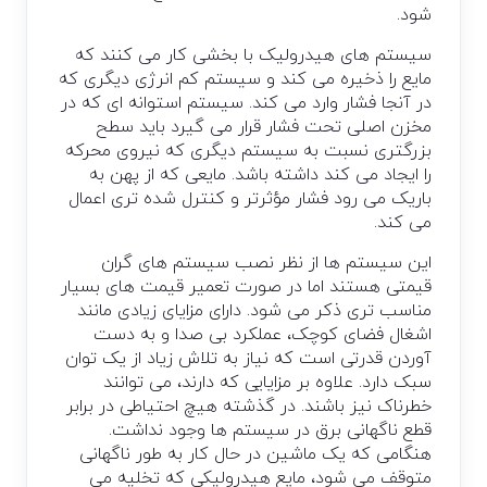
شود.
سیستم های هیدرولیک با بخشی کار می کنند که
مایع را ذخیره می کند و سیستم کم انرژی دیگری که
در آنجا فشار وارد می کند. سیستم استوانه ای که در
مخزن اصلی تحت فشار قرار می گیرد باید سطح
بزرگتری نسبت به سیستم دیگری که نیروی محرکه
را ایجاد می کند داشته باشد. مایعی که از پهن به
باریک می رود فشار مؤثرتر و کنترل شده تری اعمال
می کند.
این سیستم ها از نظر نصب سیستم های گران
قیمتی هستند اما در صورت تعمیر قیمت های بسیار
مناسب تری ذکر می شود. دارای مزایای زیادی مانند
اشغال فضای کوچک، عملکرد بی صدا و به دست
آوردن قدرتی است که نیاز به تلاش زیاد از یک توان
سبک دارد. علاوه بر مزایایی که دارند، می توانند
خطرناک نیز باشند. در گذشته هیچ احتیاطی در برابر
قطع ناگهانی برق در سیستم ها وجود نداشت.
هنگامی که یک ماشین در حال کار به طور ناگهانی
متوقف می شود، مایع هیدرولیکی که تخلیه می