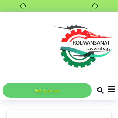
خرید قسطی با ترب‌پی
سبد خرید شما