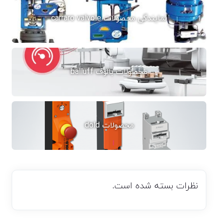
نمایندگی محصولات carraro valvole
محصولات بالوف balluff
محصولات dold
نظرات بسته شده است.