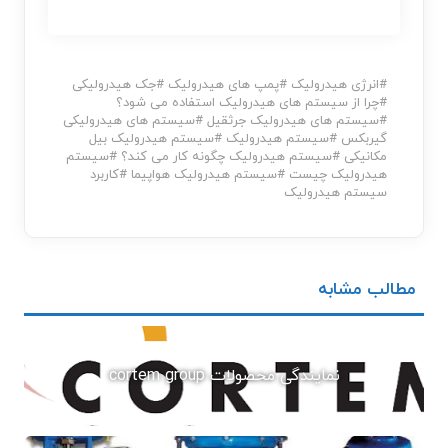
#
انرژی هیدرولیک
#
پمپ های هیدرولیک
#
جک هیدرولیکی
#
چرا از سیستم های هیدرولیک استفاده می شود؟
#
سیستم های هیدرولیک جرثقیل
#
سیستم های هیدرولیکی
گیربکس
#
سیستم هیدرولیک
#
سیستم هیدرولیک بیل
مکانیکی
#
سیستم هیدرولیک چگونه کار می کند؟
#
سیستم
هیدرولیک چیست
#
سیستم هیدرولیک هواپیما
#
کاربرد
سیستم هیدرولیک
مطالب مشابه
نمایندگی محصولات cortem group