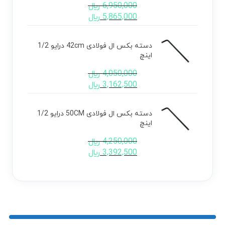
6,950,000
﷼
5,865,000
﷼
دسته بکس ال فولادی 42cm درایو 1/2
اینچ
4,050,000
﷼
3,162,500
﷼
دسته بکس ال فولادی 50CM درایو 1/2
اینچ
4,250,000
﷼
3,392,500
﷼