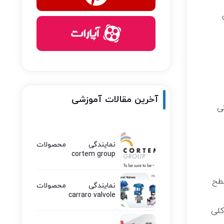
آخرین مقالات آموزشی
ی
نمایندگی محصولات
cortem group
سطح
نمایندگی محصولات
carraro valvole
کلی