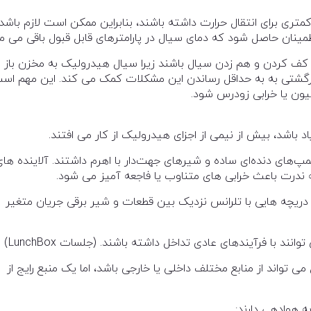
 برای انتقال حرارت داشته باشند، بنابراین ممکن است لازم باشد
مینان حاصل شود که دمای سیال در پارامترهای قابل قبول باقی می ما
 کردن و هم زدن سیال باشند زیرا سیال هیدرولیک به مخزن باز 
شتی به به حداقل رساندن این مشکلات کمک می کند. این مهم اس
یون یا خرابی زودرس شود.
اشد، بیش از نیمی از اجزای هیدرولیک از کار می افتند.
‌های دنده‌ای ساده و شیرهای جهت‌دار با اهرم داشتند. آلاینده های
ه ندرت باعث خرابی های متناوب یا فاجعه آمیز می شود.
دریچه هایی با تلرانس نزدیک بین قطعات و شیر برقی جریان متغیر
د با فرآیندهای عادی تداخل داشته باشند. (جلسات LunchBox)
تواند از منابع مختلف داخلی یا خارجی باشد، اما یک منبع رایج از
ه هوادهی دارند: