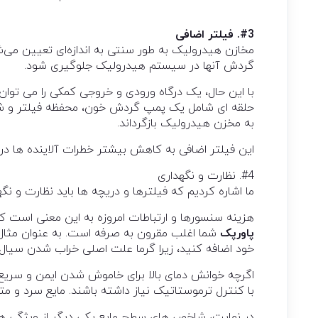
#3. فیلتر اضافی
مخازن هیدرولیک به طور سنتی به اندازه‌ای تعیین می‌شون
گردش آنها در سیستم هیدرولیک جلوگیری شود.
با این حال، یک درگاه ورودی و خروجی کمکی را می توان 
حلقه ای شامل یک پمپ گردش خون، محفظه فیلتر و شیلنگ
به مخزن هیدرولیک بازگرداند.
این فیلتر اضافی به کاهش بیشتر خطرات آلاینده ها 
#4. نظارت و نگهداری
ما اشاره کردیم که فیلترها و دریچه ها باید نظارت و نگ
هزینه سنسورها و ارتباطات امروزه به این معنی است ک
پاورپک
شما اغلب مقرون به صرفه است. به عنوان مثال،
خود اضافه کنید، زیرا گرما علت اصلی خراب شدن سیا
اگرچه خوانش دمای بالا برای خاموش شدن ایمن و سریع
با کنترل ترموستاتیک نیاز داشته باشند. مایع سرد و 
در نهایت، شاخص های سطح مایع یکی دیگر از ویژگی ها