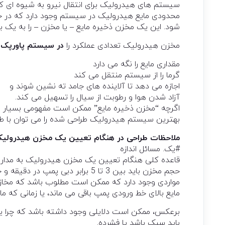
سیستم های هیدرولیک برای انتقال نیرو به شیوه ای کن
محدودی مایع هیدرولیک در سیستم وجود دارد که در ح
شود. این یک مخزن ذخیره مایع – یا مخزن – را به ی
مخزن هیدرولیک تعدادی عملکرد را
در سیستم پاورپک 
مقداری مایع را نگه می دارد
گرما را از سیستم منتقل می کند
اجازه می دهد تا آلاینده های جامد ته نشین شوند و
آزاد شدن هوا و رطوبت از سیال را تسهیل می کند.
اگرچه “مخزن ذخیره مایع” ممکن است مفهومی بسیار سا
بهترین سیستم هیدرولیک طراحی شده را می توان با 
ملاحظات طراحی در هنگام تعیین یک مخزن هیدرول
#یک. مسائل اندازه
قاعده کلی هنگام تعیین یک مخزن هیدرولیک به مدار با
مواردی وجود دارد که ممکن است مطلوب باشد که مخازن ب
مایع بالای خط ورودی پمپ باقی می ماند، یا زمانی که م
برعکس، ممکن است دلایلی وجود داشته باشد که چرا یک
باید سبک باشد یا فشرده.