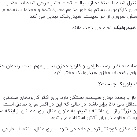
ترل شده با استفاده از سیالات تحت فشار طراحی شده اند. مقدار
ین کارکردن سیستم به طور مداوم ذخیره شده و مجددا استفاده می
ک بخش ضروری از هر سیستم هیدرولیک تبدیل می کند.
هیدرولیک
انجام می دهد، مانند:
ده به نظر برسد، طراحی و کاربرد مخزن بسیار مهم است. راندمان حت
طراحی ضعیف مخزن هیدرولیک مختل کرد.
یک پاورپک چیست؟
ز یا بسته بودن سیستم بستگی دارد. برای اکثر کاربردهای صنعتی،
حجم مخزن باید بین 3 تا 5 برابر دبی پمپ در دقیقه و حداقل دبی 2.5 برابر باشد. در حالی که این در اکثر موارد صادق است،
زرگتر از این داشته باشیم، به عنوان مثال برای اطمینان از اینکه 
ایعات مقاوم در برابر آتش استفاده می شود.
 مخزن کوچکتر ترجیح داده می شود – برای مثال، اینکه آیا طراحی 