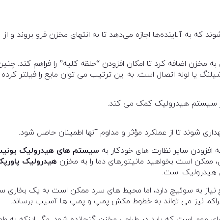
د که به آلاینده‌ها اجازه می‌دهد تا به انتهای مخزن فرو بروند و از
به مخزن اضافه کرد تا امکان افزودن “حلقه کلیه” را فراهم کند. چنین
 یا لوله اتصال است. به این ترتیب می توان مایع را فیلتر کرده 
در سیستم هیدرولیک کمک می کند.
هداری شوند تا از عملکرد مؤثر و مداوم آنها اطمینان حاصل شود.
ه افزودن سایر نظارت های خودکار به
سیستم های هیدرولیک یونیت
 ممکن است بخواهید مانیتورهای دما را به مخزن
هیدرولیک پاورپک
ل هیدرولیک است.
 نیاز به سوئیچ دارد، اما محیط های سرد ممکن است به یک بخاری س
متراکم نیز می تواند به خطوط مکش پمپ و پمپ ها آسیب برساند.
ی مهم است که باید در طراحی مخزن گنجانده شود. مگر اینکه به طو