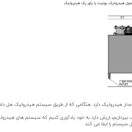
صول
هیدرولیک
یونیت یا پاور پک هیدرولیک
ار هیدرولیک دارد. هنگامی که از طریق سیستم هیدرولیک هل داد
 بپردازیم، ارزش دارد به خود یادآوری کنیم که سیستم های هیدرول
سیستم را ایفا می کند.