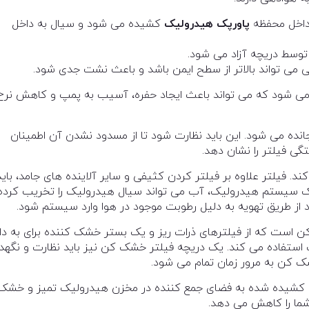
 داخل محفظه
پاورپک هیدرولیک
کشیده می شود و سیال به داخل
توسط دریچه آزاد می شود.
ی می تواند بالاتر از سطح ایمن باشد و باعث نشت جدی شود.
 می شود که می تواند باعث ایجاد حفره، آسیب به پمپ و کاهش نرخ
نده می شود. این باید نظارت شود تا از مسدود نشدن آن اطمینان
گی فیلتر را نشان دهد.
د. فیلتر علاوه بر فیلتر کردن کثیفی و سایر آلاینده های جامد، باید
ک سیستم هیدرولیک، آب می تواند سیال هیدرولیک را تخریب کرده
د از طریق تهویه به دلیل رطوبت موجود در هوا وارد سیستم شود.
کن است که از فیلترهای ذرات ریز و یک بستر خشک کننده برای به دا
 استفاده می کند. یک دریچه فیلتر خشک کن نیز باید نظارت و نگهد
ک کن به مرور زمان تمام می شود.
ای کشیده شده به فضای جمع کننده در مخزن هیدرولیک تمیز و خشک
شما را کاهش می دهد.