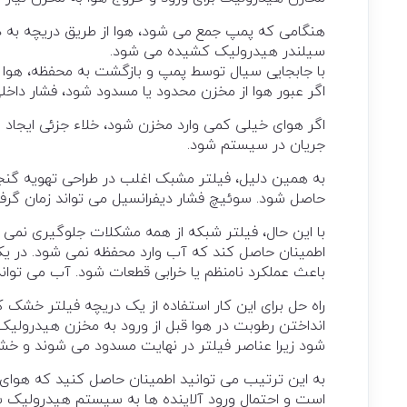
هنگامی که پمپ جمع می شود، هوا از طریق دریچه به
سیلندر هیدرولیک کشیده می شود.
با جابجایی سیال توسط پمپ و بازگشت به محفظه، هوا 
اگر عبور هوا از مخزن محدود یا مسدود شود، فشار داخل
اگر هوای خیلی کمی وارد مخزن شود، خلاء جزئی ایجاد
جریان در سیستم شود.
به همین دلیل، فیلتر مشبک اغلب در طراحی تهویه گنجا
حاصل شود. سوئیچ فشار دیفرانسیل می تواند زمان گرفت
با این حال، فیلتر شبکه از همه مشکلات جلوگیری نمی کن
اطمینان حاصل کند که آب وارد محفظه نمی شود. در ی
باعث عملکرد نامنظم یا خرابی قطعات شود. آب می توان
راه حل برای این کار استفاده از یک دریچه فیلتر خشک 
انداختن رطوبت در هوا قبل از ورود به مخزن هیدرولیک
شود زیرا عناصر فیلتر در نهایت مسدود می شوند و خش
به این ترتیب می توانید اطمینان حاصل کنید که هو
است و احتمال ورود آلاینده ها به سیستم هیدرولیک 