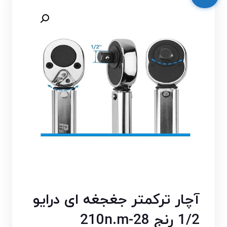
آچار ترکمتر جغجغه ای درایو
1/2 رنج 28-210n.m