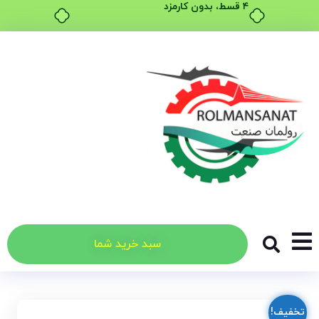
۴ قسط، بدون کارمزد
سبد خرید شما
تخفیف!