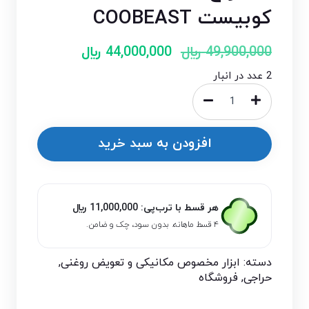
کوبیست COOBEAST
49,900,000
﷼
44,000,000
﷼
2 عدد در انبار
افزودن به سبد خرید
هر قسط با ترب‌پی:
11,000,000
﷼
۴ قسط ماهانه. بدون سود، چک و ضامن.
دسته:
ابزار مخصوص مکانیکی و تعویض روغنی
,
حراجی
,
فروشگاه