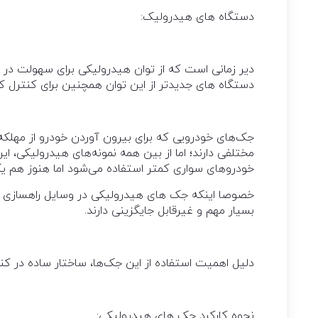
دستگاه های هيدروليک:
دير زمانی است که از توان هيدروليکی برای سهولت در 
دستگاه های جديدتر از اين توان همچنين برای کنترل 
جک‌های خودرویی که برای بیرون آوردن خودرو از مهلکه، 
مختلفی دارند؛ اما از بین همه نمونه‌های هیدرولیکی، این
خودرو‌های سواری کمتر استفاده می‌شود اما هنوز هم ی
خصوصا اینکه جک های هیدرولیکی در وسایل راهسازی و معد
بسیار مهم و غیر‌قابل جایگزینی دارند.
دلیل اهمیت استفاده از این جک‌ها، ساختار ساده در کنا
نحوه کارکرد جک های هیدرولیکی‌: