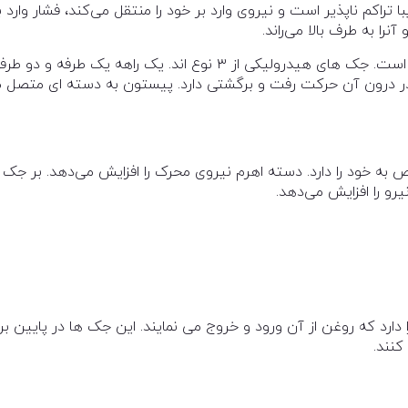
راکم ناپذیر است و نیروی وارد بر خود را منتقل می‌کند، فشار وارد ب
ا به طرف بالا می‌راند.
هر دستگاه هيدروليک تراکتور دارای يک جک يک طرفه است. جک های هيدروليکی از ۳ نوع اند. يک راهه يک طرفه و دو 
ر درون آن حرکت رفت و برگشتی دارد. پيستون به دسته ای متصل 
 خود را دارد. دسته اهرم نیروی محرک را افزایش می‌دهد. بر جک
و را افزایش می‌دهد.
ارد که روغن از آن ورود و خروج می نمايند. اين جک ها در پايين بر
کنند.