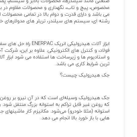
صنعتی مانند سیلندرها، محصولات بالابر و سیستم، پم
مخصوص، پیچ و تاب، نگهداری و محصولات مقاوم در براب
می باشد و دارای قدرت و دوام بالا در تمامی محصولات 
رشته ای، سیستم های سیلندر، تریلر های مدولارهای خو
ابزار آلات هیدرولیکی 
فولاد، و کنترل های الکترونیکی. علاوه بر این، شرکت آ
ترین شرایط کاری می باشد.
جک هیدرولیک چیست؟
جک هیدرولیک وسیله‌ای است که در آن نیرو بر روغن 
که روغن غیر قابل تراکم به استوانه بزرگ منتقل شود. 
استوانه (مثلا خودرو) می‌شود. مکانیزم کار ماشینهای ج
هایی با باز خورد بالا انجام می دهد.