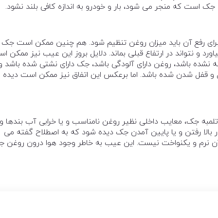
ک است که منجر می شود، بار و خودرو به اندازه کافی بلند نشود.
ی رفع آن باید میزان روغن تنظیم شود. هم چنین ممکن است جک 
 بیاورد و نتواند در ارتفاع قبلی بماند. دلایل بروز این عیب نیز ممکن ا
ه نشده باشد، روغن دارای آلودگی باشد، جک دارای نشتی شده باشد و
 و قفل شدن شده باشد. اما برعکس این اتفاق نیز ممکن است دیده
لمبه جک، معایب داخلی نظیر روغن نامناسب و یا خرابی آب بندها و
بالا رفتن و یا پایین آمدن جک دیده شود که به اصطلاح گفته می
 آن نرم و یکنواخت نیست. این عیب به خاطر وجود هوا درون روغن 