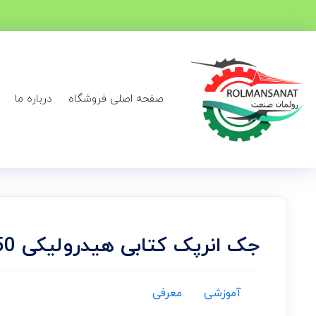
صفحه اصلی فروشگاه
درباره ما
جک انرپک کتابی هیدرولیکی ENERPAC-RSM-750
آموزشی
معرفی