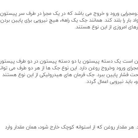
ومجرايی ورود و خروج می باشد که در يک مجرا در طرف سر پيستون ق
د بار را بلند کند. همانند جک يک راهه، هيچ نيرويی برای پايين بردن
های امروزی از اين نوع هستند.
ن است يک دسته پيستون يا دو دسته پيستون در دو طرف پيستون
رای ورود وخروج روغن دارد. این نوع جک ها از هر دو طرف می تواند
 تحت فشار پايين ببرد. جک فرمان های هيدروليکی از اين نوع هستند
ايد نيرويی اعمال گردد.
د. هر مقدار روغن که از استوانه کوچک خارج شود، همان مقدار وارد