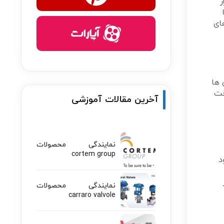
ر
ای
 ها
برای سخت
آخرین مقالات آموزشی
نمایندگی محصولات
cortem group
د
نمایندگی محصولات
carraro valvole