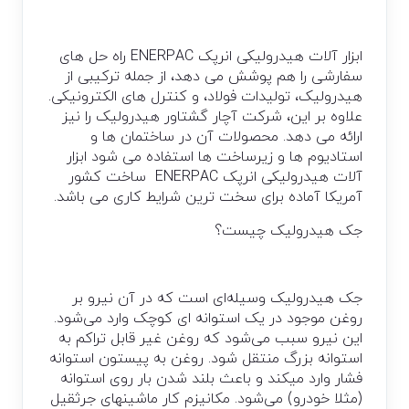
ابزار آلات هیدرولیکی انرپک ENERPAC راه حل های
سفارشی را هم پوشش می دهد، از جمله ترکیبی از
هیدرولیک، تولیدات فولاد، و کنترل های الکترونیکی.
علاوه بر این، شرکت آچار گشتاور هیدرولیک را نیز
ارائه می دهد. محصولات آن در ساختمان ها و
استادیوم ها و زیرساخت ها استفاده می شود ابزار
آلات هیدرولیکی انرپک ENERPAC ساخت کشور
آمریکا آماده برای سخت ترین شرایط کاری می باشد.
جک هیدرولیک چیست؟
جک هیدرولیک وسیله‌ای است که در آن نیرو بر
روغن موجود در یک استوانه ای کوچک وارد می‌شود.
این نیرو سبب می‌شود که روغن غیر قابل تراکم به
استوانه بزرگ منتقل شود. روغن به پیستون استوانه
فشار وارد میکند و باعث بلند شدن بار روی استوانه
(مثلا خودرو) می‌شود. مکانیزم کار ماشینهای جرثقیل