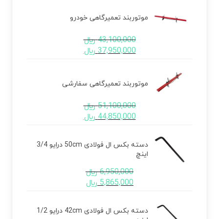
موتوربند تعمیرگاهی خودرو
43,100,000
﷼
37,950,000
﷼
موتوربند تعمیرگاهی سفارشی
51,100,000
﷼
44,850,000
﷼
دسته بکس ال فولادی 50cm درایو 3/4
اینچ
6,950,000
﷼
5,865,000
﷼
دسته بکس ال فولادی 42cm درایو 1/2