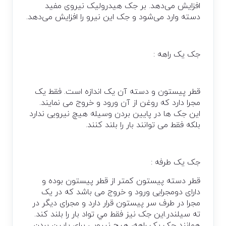
افزایش می‌دهد. بر جک هیدرولیک نیروی مفید
دسته وارد می‌شود و جک این نیرو را افزایش می‌دهد.
جک يک راهه :
قطر پيستون و دسته آن يک اندازه است. فقط يک
مجرا دارد که روغن از آن ورود و خروج می نمايند.
اين جک ها در پايين بردن وسيله هيچ نيرويی ندارد
بلکه فقط می توانند بار را بلند کنند.
جک يک طرفه :
قطر دسته پيستون کمتر از قطر پيستون بوده و
دارای دومجرايی ورود و خروج می باشد که در يک
مجرا در طرف سر پيستون قرار دارد و مجرای ديگر در
ته سيلندر.اين جک نيز فقط مي تواد بار را بلند کند.
همانند جک يک راهه، هيچ نيرويی برای پايين بردن