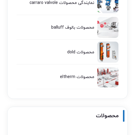
نمایندگی محصولات carraro valvole
محصولات بالوف balluff
محصولات dold
محصولات eltherm
محصولات