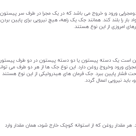
ومجرايی ورود و خروج می باشد که در يک مجرا در طرف سر پيستون ق
د بار را بلند کند. همانند جک يک راهه، هيچ نيرويی برای پايين بردن
های امروزی از اين نوع هستند.
ن است يک دسته پيستون يا دو دسته پيستون در دو طرف پيستون
رای ورود وخروج روغن دارد. این نوع جک ها از هر دو طرف می تواند
 تحت فشار پايين ببرد. جک فرمان های هيدروليکی از اين نوع هستند
ايد نيرويی اعمال گردد.
د. هر مقدار روغن که از استوانه کوچک خارج شود، همان مقدار وارد