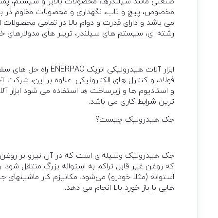
صنعتی مانند سیلندرها، محصولات بالابر و سیستم، پم
مخصوص، پیچ و تاب، نگهداری و محصولات مقاوم در براب
می باشد و دارای قدرت و دوام بالا در تمامی محصولات 
رشته ای، سیستم های سیلندر، تریلر های مدولارهای خو
ابزار آلات هیدرولیکی 
فولاد، و کنترل های الکترونیکی. علاوه بر این، شرکت آ
ترین شرایط کاری می باشد.
جک هیدرولیک چیست؟
جک هیدرولیک وسیله‌ای است که در آن نیرو بر روغن 
که روغن غیر قابل تراکم به استوانه بزرگ منتقل شود. 
استوانه (مثلا خودرو) می‌شود. مکانیزم کار ماشینهای ج
هایی با باز خورد بالا انجام می دهد.