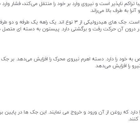
راکم ناپذیر است و نیروی وارد بر خود را منتقل می‌کند، فشار وارد ب
ا به طرف بالا می‌راند.
هر دستگاه هيدروليک تراکتور دارای يک جک يک طرفه است. جک های هيدروليکی از ۳ نوع اند. يک راهه يک طرفه و دو 
ر درون آن حرکت رفت و برگشتی دارد. پيستون به دسته ای متصل 
 خود را دارد. دسته اهرم نیروی محرک را افزایش می‌دهد. بر جک
و را افزایش می‌دهد.
ارد که روغن از آن ورود و خروج می نمايند. اين جک ها در پايين بر
کنند.