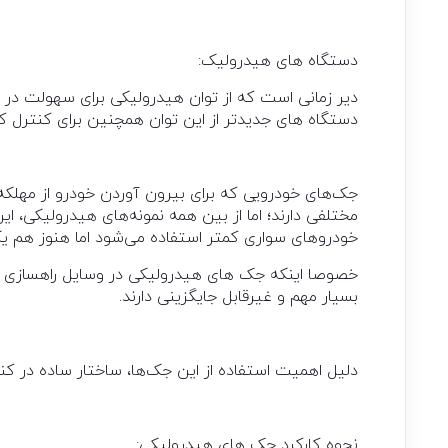
دستگاه های هيدروليک:
دير زمانی است که از توان هيدروليکی برای سهولت در 
دستگاه های جديدتر از اين توان همچنين برای کنترل 
جک‌های خودرویی که برای بیرون آوردن خودرو از مهلکه، 
مختلفی دارند؛ اما از بین همه نمونه‌های هیدرولیکی، این
خودرو‌های سواری کمتر استفاده می‌شود اما هنوز هم ی
خصوصا اینکه جک های هیدرولیکی در وسایل راهسازی و معد
بسیار مهم و غیر‌قابل جایگزینی دارند.
دلیل اهمیت استفاده از این جک‌ها، ساختار ساده در کنا
نحوه کارکرد جک های هیدرولیکی‌: