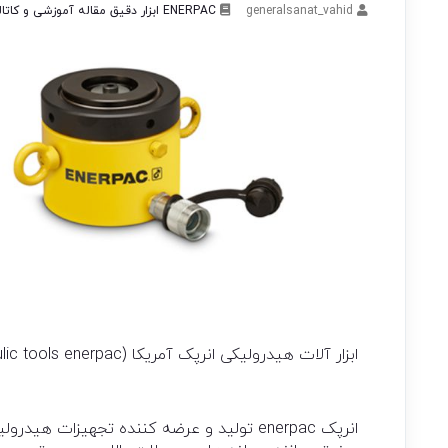
generalsanat_vahid
ENERPAC
ابزار دقیق
مقاله آموزشی و کاتا
ابزار آلات هیدرولیکی انرپک آمریکا (hydraulic tools enerpac) :
انرپک enerpac تولید و عرضه کننده تجهیزات 