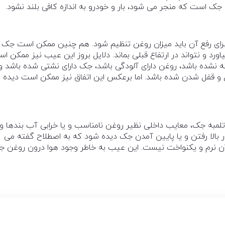
ک است که منجر می شود، بار و خودرو به اندازه کافی بلند نشود.
ی رفع آن باید میزان روغن تنظیم شود. هم چنین ممکن است جک 
 بیاورد و نتواند در ارتفاع قبلی بماند. دلایل بروز این عیب نیز ممکن ا
ه نشده باشد، روغن دارای آلودگی باشد، جک دارای نشتی شده باشد و
 و قفل شدن شده باشد. اما برعکس این اتفاق نیز ممکن است دیده
لمبه جک، معایب داخلی نظیر روغن نامناسب و یا خرابی آب بندها و
بالا رفتن و یا پایین آمدن جک دیده شود که به اصطلاح گفته می
 آن نرم و یکنواخت نیست. این عیب به خاطر وجود هوا درون روغن 