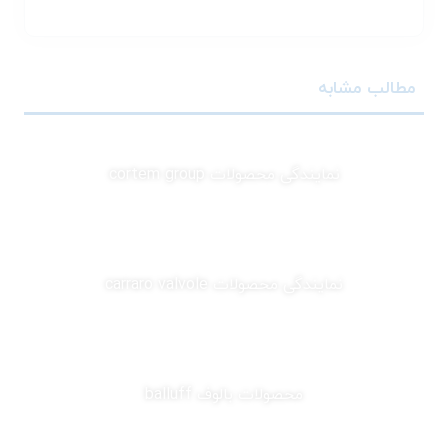
مطالب مشابه
نمایندگی محصولات cortem group
نمایندگی محصولات carraro valvole
محصولات بالوف balluff