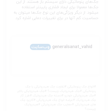
جک‌های پنوماتیکی دارای سیستم باز هستند. از این
جک‌ها معمولا برای ایجاد فشاری پایین‎تر استفاده
می‎شود. از دیگر ویژگی‌های این نوع جک‌ها می‎توان به
حساسیت کم آنها در برای تغییرات دمایی اشاره کرد.
generalsanat_vahid
وب‌سایت
#
انواع جک پنوماتیکی
#
تفاوت جک هیدرولیکی با جک
پنوماتیکی
#
جک هیدرولیک چیست؟
#
جک هیدرولیکی بالابر
#
جک هیدرولیکی خودرو
#
دسته جک هیدرولیک
#
طرز کار
جک هیدرولیک
#
عرضه انواع جک هیدرولیکی
#
کاربرد جک
های هیدرولیکی
#
معایب جک هیدرولیکی
#
هیدرولیک
چیست؟