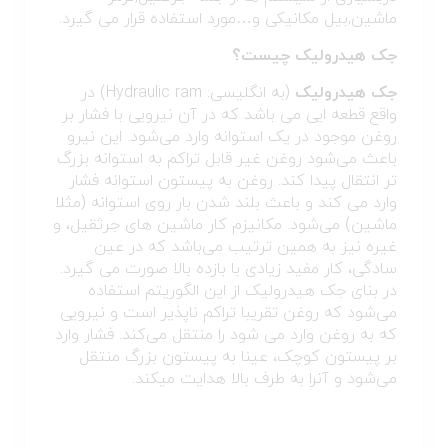
ماشین,بیل مکانیکی و…مورد استفاده قرار می گیرد.
جک هیدرولیک چیست؟
جک هیدرولیک
(به انگلیسی: Hydraulic ram) در
واقع قطعه ایی می باشد که در آن نیرویی با فشار بر
روغن موجود در یک استوانه وارد می‌شود. این نیرو
باعث می‌شود روغن غیر قابل تراکم به استوانه بزرگ
تر انتقال پیدا کند. روغن به پیستون استوانه فشار
وارد می کند و باعث بلند شدن بار روی استوانه (مثلا
ماشین) می‌شود. مکانیزم کار ماشین های جرثقیل، و
غیره نیز به همین ترتیب می‌باشد که در عین
سادگی، کار مفید زیادی با بازده بالا صورت می گیرد.
در بنای جک هیدرولیک از این الگوریتم استفاده
می‌شود که روغن تقریبا تراکم ناپذیر است و نیرویی
که به روغن وارد می شود را منتقل می‌کند. فشار وارد
بر پیستون کوچک، عینا به پیستون بزرگ منتقل
می‌شود و آنرا به طرف بالا هدایت میکند.