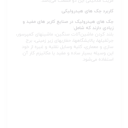
مزیت مکانیکی این دو قسمت می‌باشد.
کاربرد جک های هیدرولیکی
جک های هیدرولیک در صنایع کاربر های مفید و
زیادی دارند که شامل:
بلند کردن ماشین‌آلات سنگین، ماشینهای کمپرسور،
جرثقیلها، پالایشگاهها، حفاریهای زیر زمینی، برج
سازی و معماری، کلیه وسایل نقلیه و غیره از خود
این وسیله بسیار ساده و مفید یا مکانیزم کار آن
استفاده می‌شود.