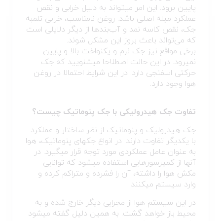
پایین برود. این امر می‎تواند به دلیل خرابی و نقص
عملکرد میله اصلی باشد. روغن نامناسب، خرابی تلمبه
جک، نقص کاسه نمد و آب‌بندها از دیگر دلایلی است
که می‌تواند باعث بروز این مشکل شوند.
برخی مواقع نیز جک نرم و یکنواخت بالا و پایین
نمی‎رود. در این حالت اصطلاحا می‎شنویید که جک
حرکتی اسفنجی دارد. در این شرایط احتمالا در روغن
هوا وجود دارد.
تفاوت جک هیدرولیکی با جک پنوماتیک چیست؟
جک هیدرولیک و پنوماتیک از نظر ساختار و عملکرد
با یکدیگر تفاوت دارند. در انواع جک‎های پنوماتیک، هوا
به عنوان عامل عملکردی مورد توجه قرار می‎گیرد. در
آنها از کمپرسورهایی استفاده می‎شود که توانایی
مکش هوا را داشته، آن را فشرده و متراکم کرده و
وارد سیستم می‎کنند.
در این سیستم هوا از مجرایی دیگر خارج شده و به
محیط باز خواهد گشت. به همین دلیل گفته می‎شود