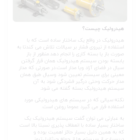
هیدرولیک چیست؟
هیدرولیک در واقع یک ساختار ساده است که با
استفاده از نیروی فشار بر سیالات تلاش می کندتا به
صورت باز یا بسته کاری را انجام دهد.منظور از باز
یابسته بودن سیستم هیدرولیک همان قرار گرفتن
سیال در فضای آزاد ویا مدار است.در صورتی که مدار
معینی برای سیستم تعیین شود وسیال طبق همان
مدار حرکت وحتی درگیر فشردگی شود به آن
سیستم هیدرولیک بسته گفته می شود.
نکته:سیالی که در سیستم های هیدرولیکی مورد
استفاده قرار می گیرد عموما روغن است.
به عبارتی می توان گفت سیستم هیدرولیک یک
ساختار بسیار ساده با انعطاف پذیری نسبتا بالا است
که به همین دلیل بسیار حائز اهمیت بوده و
دربسیاری از سیستم ها از جمله جرثقیل,ترمز