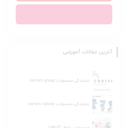
آخرین مقالات آموزشی
نمایندگی محصولات cortem group
نمایندگی محصولات carraro valvole
محصولات بالوف balluff