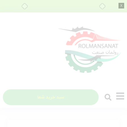
خرید قسطی با ترب‌پی
سبد خرید شما