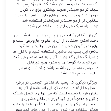
تک سیلندر یا دو سیلندر باشد که به ویژه پمپ باد
سبک تر دو سیلندر قدرت بیشتری برای باد کردن
خودرو دارد و برای اتومبیل های دارای شاسی بلندتر و
سنگین تر از دو سیلندر قدرتمندتر استفاده شد.
-پمپ باد سبک خریداری و استفاده می شود.
یکی از امکاناتی که برخی از پمپ های هوا به شما می
دهند امکان استفاده از آن به عنوان جاروبرقی است و
برای تمیز کردن داخل ماشین می توانید از عملکرد
مکش این پمپ باد ماشین استفاده کنید و با نازل ها
و شیلنگ هایی که پورت آن را به هم متصل می کند
، می تواند به گوشه ها و مکان های غیرقابل
دسترسی دسترسی داشته باشد و نظافت و مرتب
سازی را انجام داده باشد
ویژگی دیگری که پمپ باد فندکی اتومبیل در برخی
از مدل ها ارائه می دهد ، توانایی استفاده از آن به
عنوان فن یا دمنده است که می توان با اتصال شلنگ
و نازل و معمولاً برای گردگیری در داخل ماشین یا
اتومبیل این کار را انجام داد. توسط دفاتر مانند رایانه و
چاپگر استفاده می شود. برخی از مدل های کمپرسور