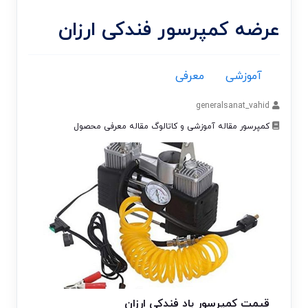
عرضه کمپرسور فندکی ارزان
آموزشی
معرفی
generalsanat_vahid
کمپرسور
مقاله آموزشی و کاتالوگ
مقاله معرفی محصول
قیمت کمپرسور باد فندکی ارزان