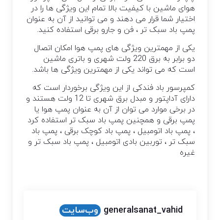
هوای ماشین با کیفیت بالا تمام این ویژگی ها را در
اختیار شما قرار می دهند و می توانید از آن به عنوان
پمپ باد سبک تر ، فن و جارو برقی استفاده کنید.
یکی از مهمترین ویژگی های پمپ هوا امکان اتصال
دو برابر به برق 220 ولت شهری و باتری ماشین
است که می تواند یکی از مهمترین ویژگی ها باشد.
کمپرسور باد فندکی از این ویژگی برخوردار است که
دارای آداپتور و مبدل برق شهری تا 12 ولت هستند و
در برخی موارد می توان از آن به عنوان پمپ هوا یا
پمپ برقی و همچنین پمپ باد سبک تر استفاده کرد
، پمپ باد اتومبیل ، پمپ باد کوچک برقی ، پمپ باد
سبک تر ، توربین بادی اتومبیل ، پمپ باد سبک تر و
غیره
generalsanat_vahid
وب‌سایت