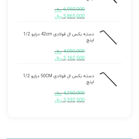
6,950,000
﷼
5,865,000
﷼
دسته بکس ال فولادی 42cm درایو 1/2
اینچ
4,050,000
﷼
3,162,500
﷼
دسته بکس ال فولادی 50CM درایو 1/2
اینچ
4,250,000
﷼
3,392,500
﷼