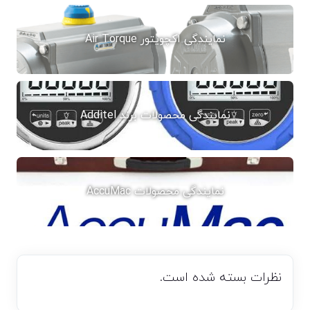
نمایندگی اکچویتور Air Torque
نمایندگی محصولات برند Additel
نمایندگی محصولات AccuMac
نظرات بسته شده است.