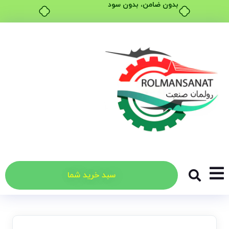
بدون ضامن، بدون سود
سبد خرید شما