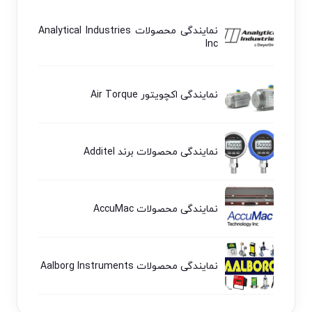
نمایندگی محصولات Analytical Industries
Inc
نمایندگی اکچویتور Air Torque
نمایندگی محصولات برند Additel
نمایندگی محصولات AccuMac
نمایندگی محصولات Aalborg Instruments