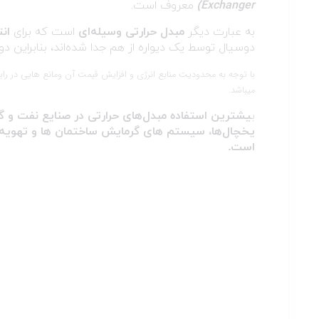
Exchanger)
معروف است.
به عبارت دیگر
مبدل حرارتی وسیله‌ای
است که برای
انت
دوسیال توسط یک دیواره از هم جدا شده‌اند، بنابراین 
با توجه به محدودیت منابع انرژی و افزایش قیمت آن ومانع هایی در ر
میباشد.
ب
یشترین استفاده
مبدل‌های حرارتی
در
صنایع نفت و گا
یخچال‌ها، سیستم های گرمایش ساختمان ها و تهویه 
است
.