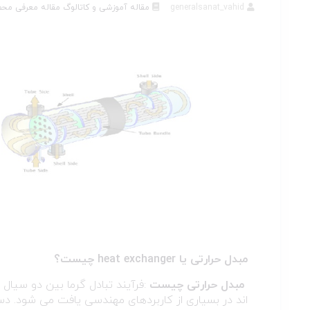
generalsanat_vahid
مقاله آموزشی و کاتالوگ
مقاله معرفی مح
مبدل حرارتی یا heat exchanger چیست؟
مبدل حرارتی چیست
:فرآیند تبادل گرما بین دو سیال
اند در بسیاری از کاربردهای مهندسی یافت می شود. دست