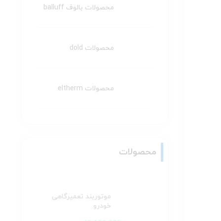
محصولات بالوف balluff
محصولات dold
محصولات eltherm
محصولات
موتوربند تعمیرگاهی
خودرو