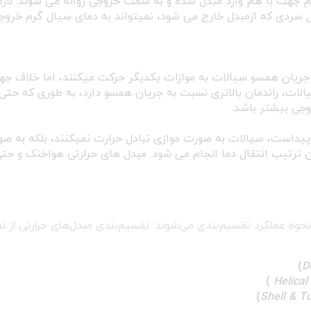
 جهت با هم وارد مبدل شده و به سمت خروجی روانه می شوند. لازم
 سردی که ازمبدل خارج می شود، نمیتواند به دمای سیال گرم خروج
جریان همسو سیالات به موازات یکدیگر حرکت میکنند، اما خلاف ج
لات، راندمان بالاتری نسبت به جریان همسو دارد، به طوری که حتی
جی بیشتر باشد.
 پیداست، سیالات به صورت موازی تبادل حرارت نمیکنند، بلکه به ص
ن ترتیب انتقال دما انجام می شود. مبدل های حرارتی هواخنک و حت
نحوه عملکرد تقسیم‌بندی می‌شوند. تقسیم‌بندی مبدل‌های حرارتی از ن
)
D
)
Helical
)
Shell & T