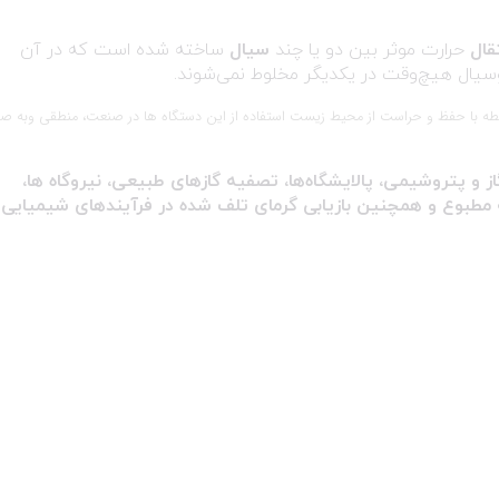
قال
حرارت موثر بین دو یا چند
سیال
ساخته شده است که در آن
دوسیال هیچ‌وقت در یکدیگر مخلوط نمی‌شوند.
ابطه با حفظ و حراست از محیط زیست استفاده از این دستگاه ها در صنعت، منطقی وبه صر
ز و پتروشیمی، پالایشگاه‌ها، تصفیه گازهای طبیعی، نیروگاه ها،
مطبوع و همچنین بازیابی گرمای تلف شده در فرآیندهای شیمیایی