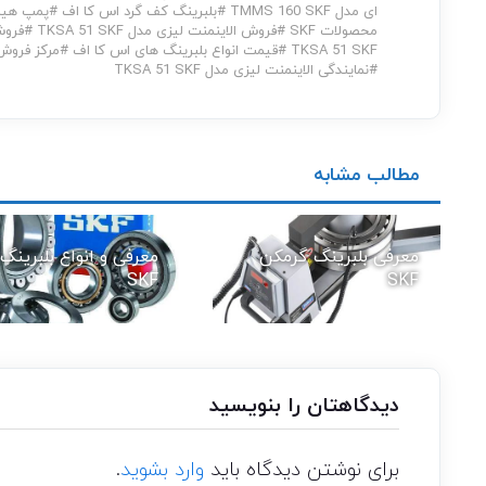
ای مدل TMMS 160 SKF
#
بلبرینگ کف گرد اس کا اف
#
پمپ هیدرولیک مدل SKF
محصولات SKF
#
فروش الاینمنت لیزی مدل TKSA 51 SKF
#
فروش 
TKSA 51 SKF
#
قیمت انواع بلبرینگ های اس کا اف
#
مرکز فروش اب
#
نمایندگی الاینمنت لیزی مدل TKSA 51 SKF
مطالب مشابه
معرفی بلبرینگ گرمکن
معرفی و انواع بلبرینگ
SKF
SKF
دیدگاهتان را بنویسید
برای نوشتن دیدگاه باید
وارد بشوید
.