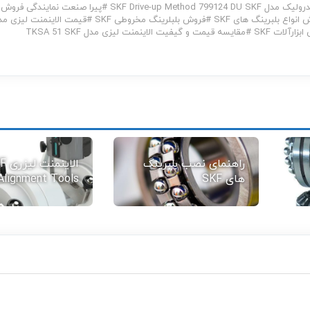
SKF Drive-up Method 799124 DU 
#
پیرا صنعت نمایندگی فروش
انواع بلبرینگ های SKF
#
فروش بلبلرینگ مخروطی SKF
#
قیمت الاینمنت لیزی مد
زارآلات SKF
#
مقایسه قیمت و گیفیت الاینمنت لیزی مدل TKSA 51 SKF
راهنمای نصب بلبرینگ
الاینم
های SKF
Alignment Tools