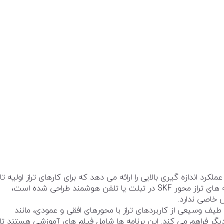
SKF Shaf انعطاف پذیری و عملکرد اندازه گیری بالایی را ارائه می دهد که برای کارهای تراز اولیه تا
متخصص مناسب است. این ابزار بصری برای کار با برنامه های تراز محور SKF در تبلت یا تلفن هوشمند طراحی شده است،
 خاصی ندارد.
 ارائه شده امکان استفاده از TKSA 51 را برای طیف وسیعی از کاربردهای تراز با محورهای افقی و عمودی، مانند
دیگر فراهم می کند.
این برنامه ها شامل فیلم های آموزشی هستند تا 